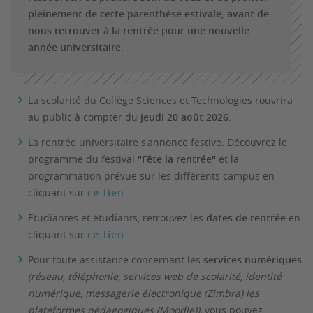
pleinement de cette parenthèse estivale, avant de
nous retrouver à la rentrée pour une nouvelle
année universitaire.
La scolarité du Collège Sciences et Technologies rouvrira
au public à compter du
jeudi 20 août 2026
.
La rentrée universitaire s'annonce festive. Découvrez le
programme du festival
"Fête la rentrée"
et la
programmation prévue sur les différents campus en
cliquant sur
ce lien
.
Etudiantes et étudiants, retrouvez les
dates de rentrée
en
cliquant sur
ce lien
.
Pour toute assistance concernant les
services numériques
(réseau, téléphonie, services web de scolarité, identité
numérique, messagerie électronique (Zimbra) les
plateformes pédagogiques (Moodle)),
vous pouvez