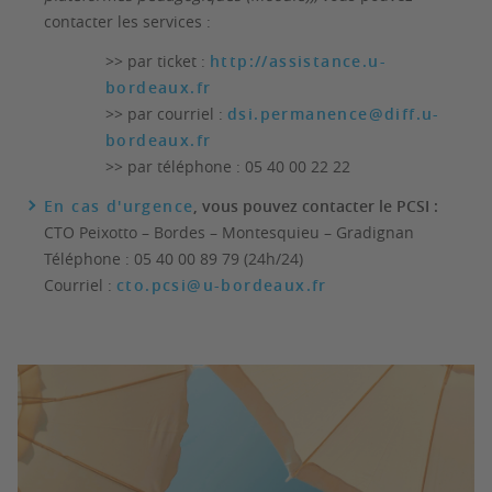
contacter les services :
>> par ticket :
http://assistance.u-
bordeaux.fr
>> par courriel :
dsi.permanence@diff.u-
bordeaux.fr
>> par téléphone : 05 40 00 22 22
En cas d'urgence
, vous pouvez contacter le PCSI :
CTO Peixotto – Bordes – Montesquieu – Gradignan
Téléphone : 05 40 00 89 79 (24h/24)
Courriel :
cto.pcsi@u-bordeaux.fr