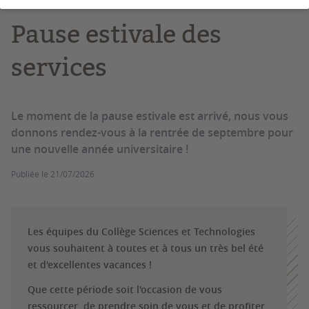
Pause estivale des
services
Le moment de la pause estivale est arrivé, nous vous
donnons rendez-vous à la rentrée de septembre pour
une nouvelle année universitaire !
Publiée le
21/07/2026
Les équipes du Collège Sciences et Technologies
vous souhaitent à toutes et à tous un très bel été
et d'excellentes vacances !
Que cette période soit l'occasion de vous
ressourcer, de prendre soin de vous et de profiter