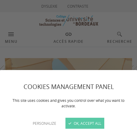
DYSLEXIE
CONTRASTE
MENU
ACCÈS RAPIDE
RECHERCHE
COOKIES MANAGEMENT PANEL
This site uses cookies and gives you control over what you want to
activate.
PERSONALIZE
OK, ACCEPT ALL