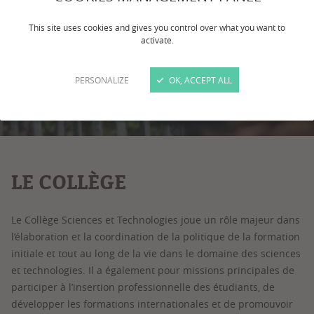
This site uses cookies and gives you control over what you want to
activate.
PERSONALIZE
OK, ACCEPT ALL
1
/
4
LE COLLÈGE
Le Collège Sciences et Technologies joue un rôle majeur dans
l’élaboration et la coordination de la politique de la formation
initiale et tout au long de la vie dans le domaine des sciences
et technologies. Il a également pour missions principales de
participer à l’insertion professionnelle des étudiants, de
développer les formations internationales et de promouvoir