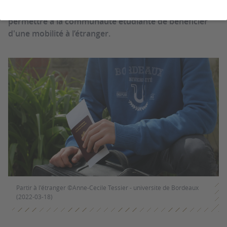
avec plus de 500 établissements dans le monde pour
permettre à la communauté étudiante de bénéficier
d'une mobilité à l’étranger.
Partir à l'étranger ©Anne-Cecile Tessier - universite de Bordeaux
(2022-03-18)