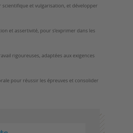
 scientifique et vulgarisation, et développer
on et assertivité, pour s’exprimer dans les
ravail rigoureuses, adaptées aux exigences
ale pour réussir les épreuves et consolider