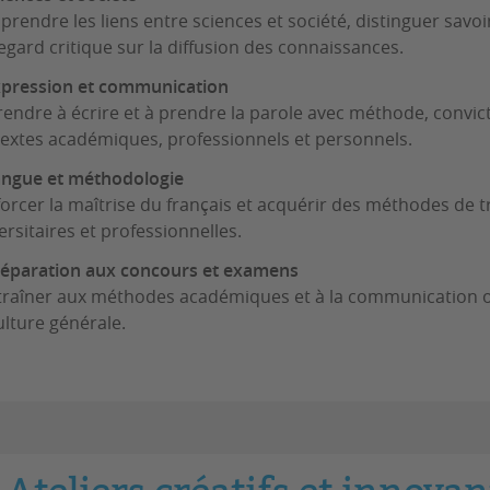
rendre les liens entre sciences et société, distinguer savoir
egard critique sur la diffusion des connaissances.
xpression et communication
endre à écrire et à prendre la parole avec méthode, convicti
extes académiques, professionnels et personnels.
angue et méthodologie
orcer la maîtrise du français et acquérir des méthodes de t
ersitaires et professionnelles.
réparation aux concours et examens
traîner aux méthodes académiques et à la communication or
ulture générale.