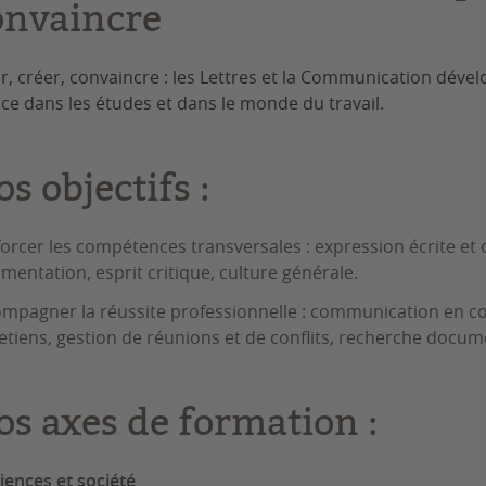
onvaincre
ir, créer, convaincre : les Lettres et la Communication dévelo
nce dans les études et dans le monde du travail.
s objectifs :
orcer les compétences transversales : expression écrite et o
mentation, esprit critique, culture générale.
mpagner la réussite professionnelle : communication en co
etiens, gestion de réunions et de conflits, recherche docume
os axes de formation :
ciences et société