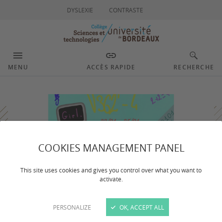
DYSLEXIE
CONTRASTE
MENU
ACCÈS RAPIDE
RECHERCHE
COOKIES MANAGEMENT PANEL
This site uses cookies and gives you control over what you want to
activate.
PERSONALIZE
OK, ACCEPT ALL