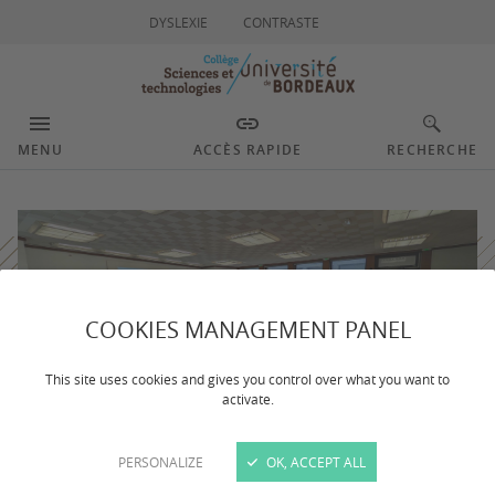
DYSLEXIE
CONTRASTE
MENU
ACCÈS RAPIDE
RECHERCHE
COOKIES MANAGEMENT PANEL
This site uses cookies and gives you control over what you want to
activate.
PERSONALIZE
OK, ACCEPT ALL